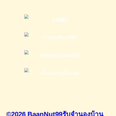
©2026 BaanNut99รับจำนองบ้าน