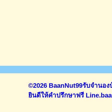
©2026 BaanNut99รับจำนองบ้
ยินดีให้คำปรึกษาฟรี
Line.ba