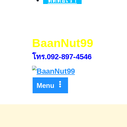
ติดต่อเรา
BaanNut99
โทร.092-897-4546
Menu