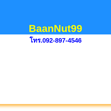
BaanNut99
โทร.092-897-4546