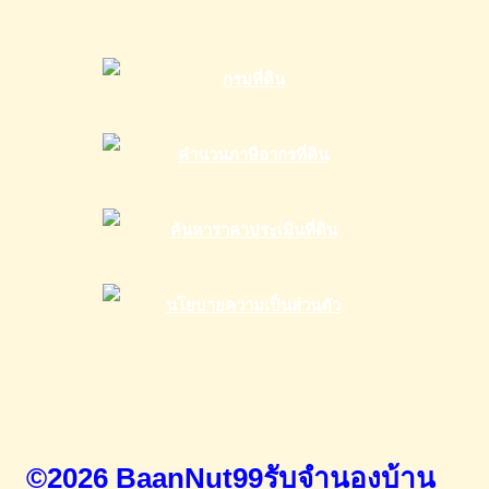
©2026 BaanNut99รับจำนองบ้าน