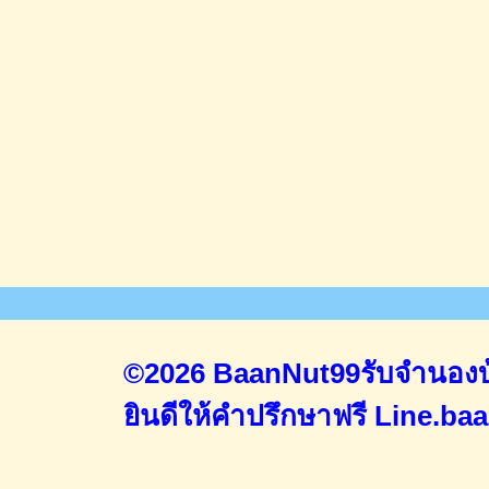
©2026 BaanNut99รับจำนองบ้
ยินดีให้คำปรึกษาฟรี
Line.ba