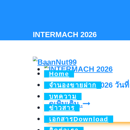
Skip
to
content
INTERMACH 2026
Home
INTERMACH 2026 วันที่ 
จำนองขายฝาก
บทความ
INTERMACH
ดูเพิ่มเติม..
ข่าวสาร
2026
เอกสารDownload
วัน