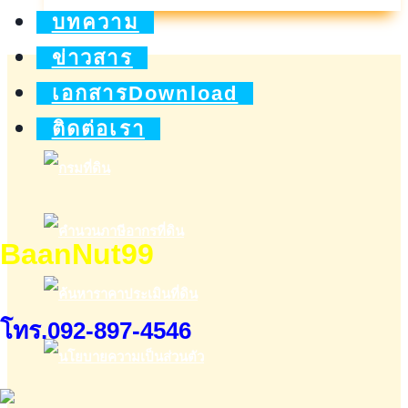
ล
บทความ
อิน
ข่าวสาร
ยัวร์
เอกสารDownload
เลิฟ
ติดต่อเรา
BaanNut99
โทร.092-897-4546