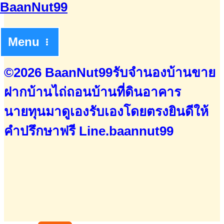
Menu
©2026 BaanNut99รับจำนองบ้านขาย
ฝากบ้านไถ่ถอนบ้านที่ดินอาคาร
นายทุนมาดูเองรับเองโดยตรง
ยินดีให้
คำปรึกษาฟรี
Line.baannut99