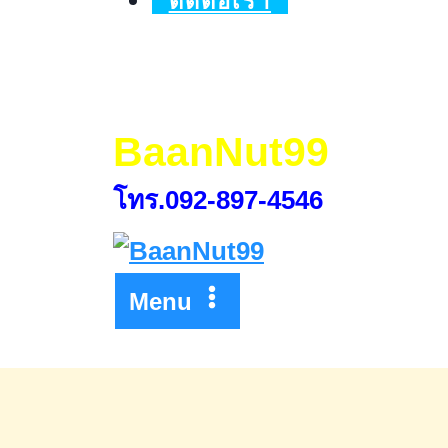
ติดต่อเรา
พิเศษ5และ7เด
BaanNut99
โทร.092-897-4546
Menu