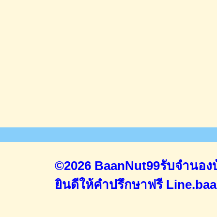
©2026 BaanNut99รับจำนองบ้
ยินดีให้คำปรึกษาฟรี
Line.ba