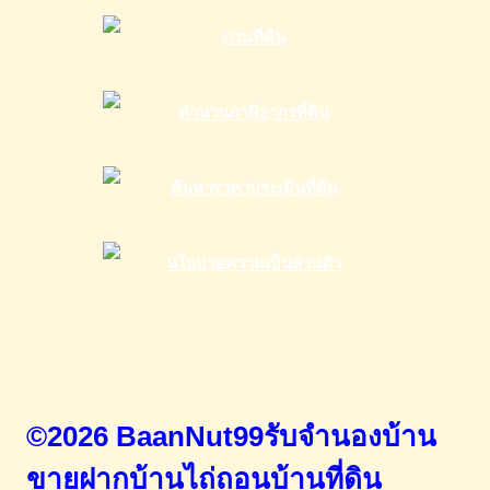
©2026 BaanNut99รับจำนองบ้าน
ขายฝากบ้านไถ่ถอนบ้านที่ดิน