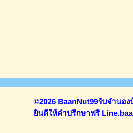
©2026 BaanNut99รับจำนองบ้
ยินดีให้คำปรึกษาฟรี
Line.ba