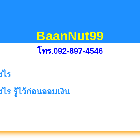
BaanNut99
โทร.092-897-4546
ร รู้ไว้ก่อนออมเงิน
่าง