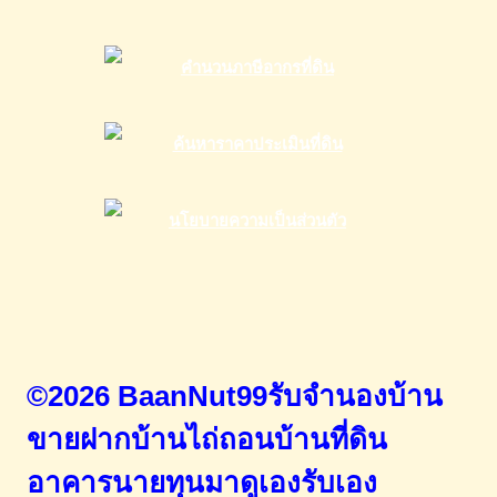
©2026 BaanNut99รับจำนองบ้าน
ขายฝากบ้านไถ่ถอนบ้านที่ดิน
อาคารนายทุนมาดูเองรับเอง