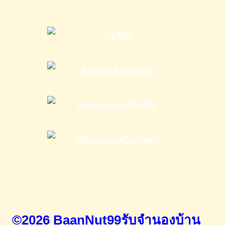
©2026 BaanNut99รับจำนองบ้าน