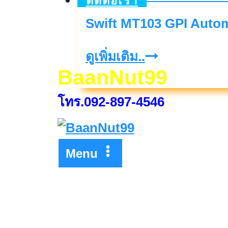
ติดต่อเรา
Transfer
Swift MT103 GPI Autom
Swift
ดูเพิ่มเติม..
BaanNut99
MT103
GPI
โทร.092-897-4546
Automatic
Cash
Menu
Transfer