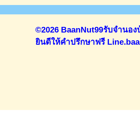
©2026 BaanNut99รับจำนองบ้
ยินดีให้คำปรึกษาฟรี
Line.ba
Home