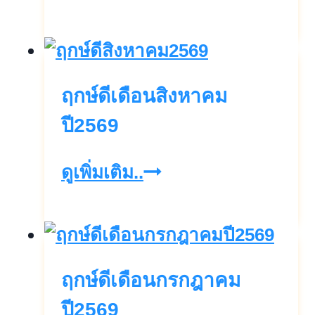
ดี
เดือน
กันยายน
ฤกษ์ดีเดือนสิงหาคม
ปี2569
ปี2569
ฤกษ์
ดูเพิ่มเติม..
ดี
เดือน
สิงหาคม
ฤกษ์ดีเดือนกรกฎาคม
ปี2569
ปี2569