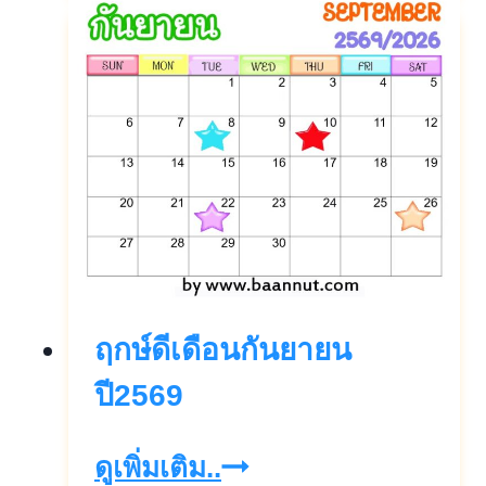
เดือน
ตุลาคม
ปี2569
ฤกษ์ดีเดือนกันยายน
ปี2569
ฤกษ์
ดูเพิ่มเติม..