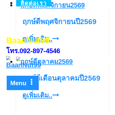
เดือน
ติดต่อเรา
ธันวาคม
ฤกษ์ดีพฤศจิกายนปี2569
ปี2569
ฤกษ์
ดูเพิ่มเติม..
BaanNut99
ดี
โทร.092-897-4546
พฤศจิกายน
ปี2569
ฤกษ์ดีเดือนตุลาคมปี2569
Menu
ฤกษ์
ดูเพิ่มเติม..
ดี