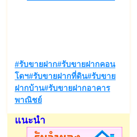
Post
#
รับขายฝาก
#
รับขายฝากคอน
Tags:
โดฯ
#
รับขายฝากที่ดิน
#
รับขาย
ฝากบ้าน
#
รับขายฝากอาคาร
พาณิชย์
แนะนำ