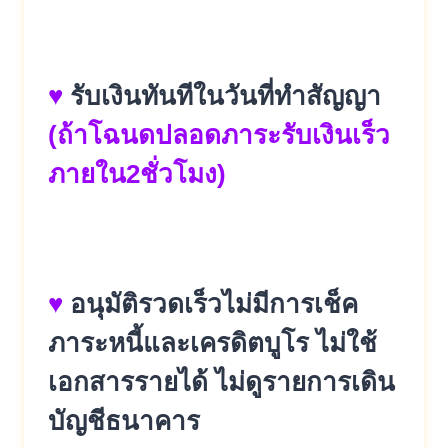
♥
รับเงินทันทีในวันที่ทำสัญญา
(ถ้าโฉนดปลอดภาระรับเงินเร็ว
ภายใน2ชั่
วโมง)
♥
อนุมัติรวดเร็วไม่มีการเช็ค
ภาระหนี้และเครดิ
ตบูโร ไม่ใช้
เอกสารรายได้ ไม่ดูรายการเดิน
บัญชีธนาคาร