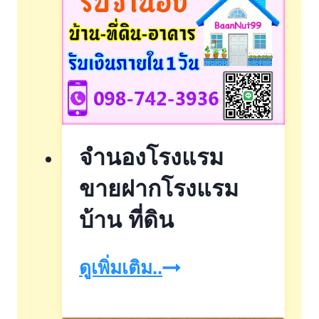
จำนองโรงแรม
ขายฝากโรงแรม
บ้าน ที่ดิน
จำนอง
ดูเพิ่มเติม..
โรงแรม