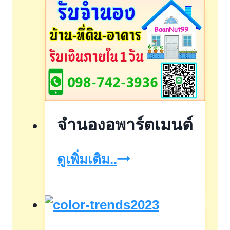
จำนองอพาร์ตเมนต์
จำนอง
ดูเพิ่มเติม..
อพาร์ตเมนต์