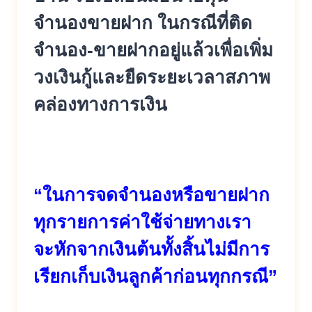
จำนองขายฝาก ในกรณีที่ติด
จำนอง-ขายฝากอยู่
แล้วเพื่อเพิ่ม
วงเงินกู้และยื
ดระยะเวลาสภาพ
คล่องทางการเงิน
“ในการจดจำนองหรือขายฝาก
ทุ
กรายการค่าใช้จ่ายทางเรา
จะหั
กจากเงินต้นทั้งสิ้นไม่มีการ
เรี
ยกเก็บเงินลูกค้าก่อนทุกกรณี”