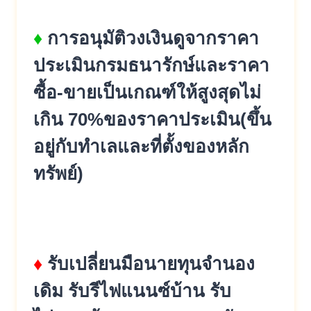
♦
การอนุมัติวงเงินดู
จากราคา
ประเมินกรม
ธนารักษ์และ
ราคา
ซื้อ-ขายเป็นเกณฑ์ให้สู
งสุดไม่
เกิน 70%ของราคา
ประเมิน
(ขึ้น
อยู่กับทำเลและที่ตั้งของหลัก
ทรัพย์)
♦
รับเปลี่ยนมือนายทุนจำนอง
เดิม
รับรีไฟแนนซ์บ้าน รับ