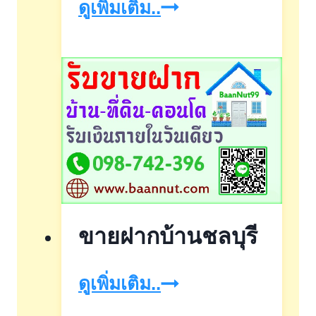
รับ
ดูเพิ่มเติม..
จำนอง
บ้าน
มหาชัย
ขายฝากบ้านชลบุรี
ขาย
ดูเพิ่มเติม..
ฝาก