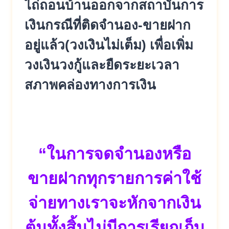
ไถ่ถอนบ้านออกจากสถาบันการ
เงินกรณีที่ติดจำนอง-ขายฝาก
อยู่แล้
ว(วงเงินไม่เต็ม) เพื่อเพิ่ม
วงเงินวงกู้และยืดระยะเวลา
สภาพคล่องทางการเงิน
“ในการจดจำนองหรือ
ขายฝากทุ
กรายการค่าใช้
จ่ายทางเราจะหั
กจากเงิน
ต้นทั้งสิ้นไม่มีการเรี
ยกเก็บ