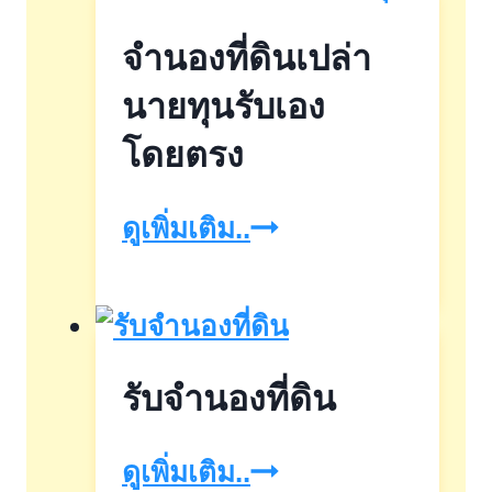
จำนองที่ดินเปล่า
นายทุนรับเอง
โดยตรง
จำนอง
ดูเพิ่มเติม..
ที่ดิน
เปล่า
นายทุน
รับจำนองที่ดิน
รับ
เอง
รับ
ดูเพิ่มเติม..
โดยตรง