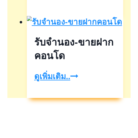
จำนอง
ที่ดิน
รับจำนอง-ขายฝาก
คอนโด
รับ
ดูเพิ่มเติม..
จำนอง-
ขาย
ฝาก
คอน
โด