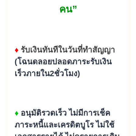
คน”
♦
รับเงินทันทีในวันที่ทำสัญญา
(โฉนดลอยปลอดภาระรับเงิน
เร็วภายใน2ชั่
วโมง)
♦
อนุมัติรวดเร็ว ไม่มีการเช็ค
ภาระหนี้และเครดิ
ตบูโร ไม่ใช้