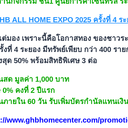
านกิจกรรม ชั้น1 ศูนย์การค้าเซ็นทรัล ร
ัวแต่มอง เพราะนี้คือโอกาสทอง ของชา
ที่ 4 ระยอง มีทรัพย์เพียบ กว่า 400 รา
สุด 50% พร้อมสิทธิพิเศษ 3 ต่อ
ินสด มูลค่า 1,000 บาท
ศษ 0% คงที่ 2 ปีแรก
โอนภายใน 60 วัน รับเพิ่มบัตรกำนัลแทนเง
s://www.ghbhomecenter.com/promoti