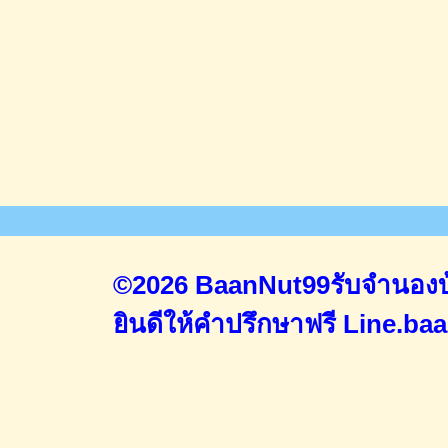
©2026 BaanNut99รับจำนองบ้
ยินดีให้คำปรึกษาฟรี
Line.ba