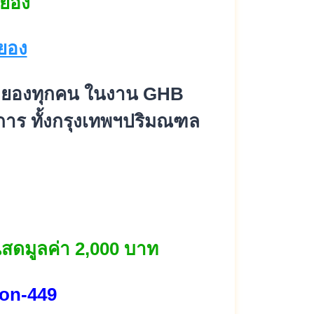
ะยอง
วระยองทุกคน ในงาน GHB
ยการ ทั้งกรุงเทพฯปริมณฑล
ินสดมูลค่า 2,000 บาท
on-449