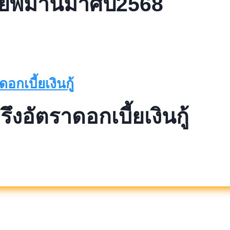
์พิมานมาศปี2568
งอัตราดอกเบี้ยเงินกู้
ศ