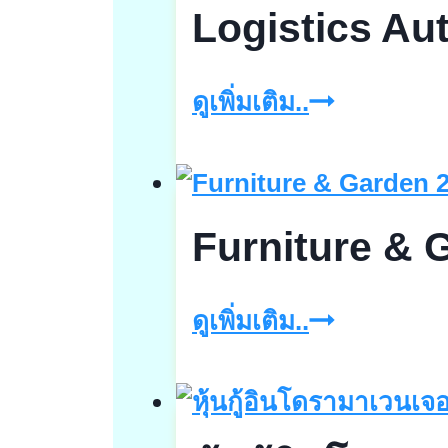
Logistics Aut
Logistics
ดูเพิ่มเติม..
Automatio
Expo
2026
Furniture & 
วัน
ที่1-
Furniture
ดูเพิ่มเติม..
3
&
ก.ค.69
Garden
2025