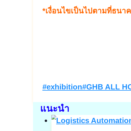
*เงื่อนไขเป็นไปตามที่ธน
Post
#
exhibition
#
GHB ALL HOM
Tags:
แนะนำ