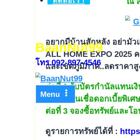
ติดต่อเรา
ณ ล
อยากมีบ้านสักหลัง อย่าม
BaanNut99
ALL HOME EXPO 2025 ครั้ง
โทร.092-897-4546
และเขตภูมิภาค..ลดราคาสูง
ต่อที่ 1 รับบัตรกำนัลแทนเง
Menu
ต่อที่ 2 สินเชื่อดอกเบี้ยพิเ
ต่อที่ 3 จองซื้อทรัพย์และ
ดูรายการทรัพย์ได้ที่ :
http