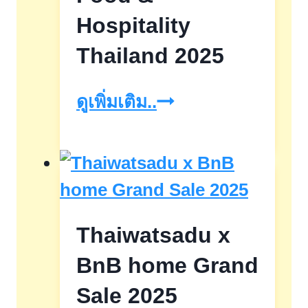
Hospitality
Thailand 2025
Food
ดูเพิ่มเติม..
&
Hospitality
Thailand
2025
Thaiwatsadu x
BnB home Grand
Sale 2025