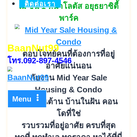
ติดต่อเรา
ณ ชั้น 1 หน้าโลตัส อยุธยาซิตี้
พาร์ค
BaanNut99
ตอบโจทย์คนที่ต้องการที่อยู่
โทร.092-897-4546
อาศัยแน่นอน
กับงาน Mid Year Sale
Housing & Condo
Menu
ดีลดีเกินต้าน บ้านในฝัน คอน
โดที่ใช่
รวบรวมที่อยู่อาศัย ครบที่สุด