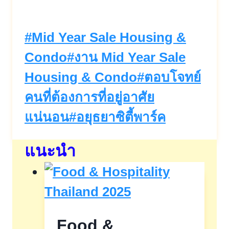
⁣#บ้านเดี่ยว
Post
#
Mid Year Sale Housing &
Tags:
Condo
#
งาน Mid Year Sale
Housing & Condo
#
ตอบโจทย์
คนที่ต้องการที่อยู่อาศัย
แน่นอน
#
อยุธยาซิตี้พาร์ค
แนะนำ
Food &