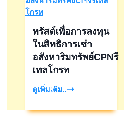
ทรัสต์เพื่อการลงทุน
ในสิทธิการเช่า
อสังหาริมทรัพย์CPNรี
เทลโกรท
ทรัสต์
ดูเพิ่มเติม..
เพื่อ
การ
ลงทุน