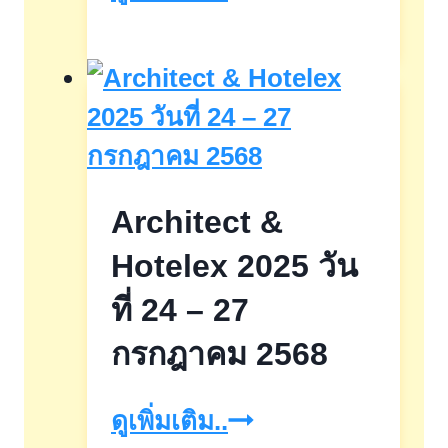
โปรFASTฟาด
นาที
นี้
ต้อง
รีบ
Architect &
ช้อป
Hotelex 2025 วัน
ที่ 24 – 27
กรกฎาคม 2568
Architect
ดูเพิ่มเติม..