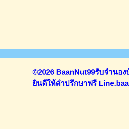
©2026 BaanNut99รับจำนองบ้
ยินดีให้คำปรึกษาฟรี
Line.ba