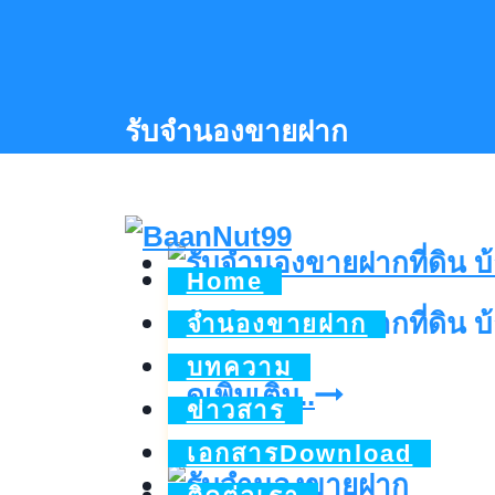
Skip
to
content
รับจำนองขายฝาก
Home
รับจำนองขายฝากที่ดิน บ
จำนองขายฝาก
บทความ
รับ
ดูเพิ่มเติม..
ข่าวสาร
จำนอง
เอกสารDownload
ขาย