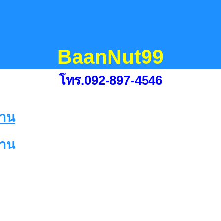
BaanNut99
โทร.092-897-4546
้าน