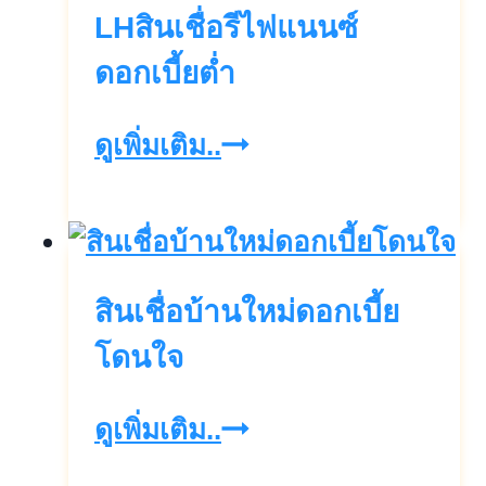
LHสินเชื่อรีไฟแนนซ์
ดอกเบี้ยต่ำ
LHสิน
ดูเพิ่มเติม..
เชื่อ
รี
ไฟแนนซ์
สินเชื่อบ้านใหม่ดอกเบี้ย
ดอกเบี้ย
ต่ำ
โดนใจ
สิน
ดูเพิ่มเติม..
เชื่อ