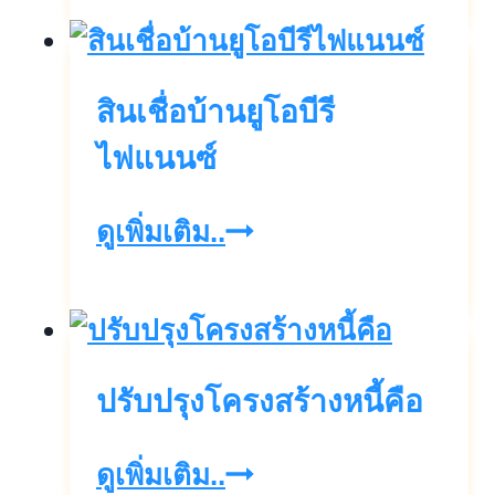
บ้าน
ใหม่
สินเชื่อบ้านยูโอบีรี
ดอกเบี้ย
โดน
ไฟแนนซ์
ใจ
สิน
ดูเพิ่มเติม..
เชื่อ
บ้าน
ยู
ปรับปรุงโครงสร้างหนี้คือ
โอบี
รี
ปรับปรุง
ดูเพิ่มเติม..
ไฟแนนซ์