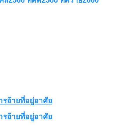
ล2566 ทิศดี2566 ทิศร้าย2666
ย้ายที่อยู่อาศัย