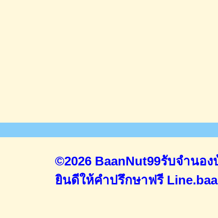
©2026 BaanNut99รับจำนองบ้
ยินดีให้คำปรึกษาฟรี
Line.ba