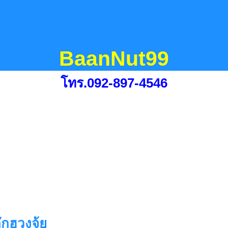
BaanNut99
โทร.092-897-4546