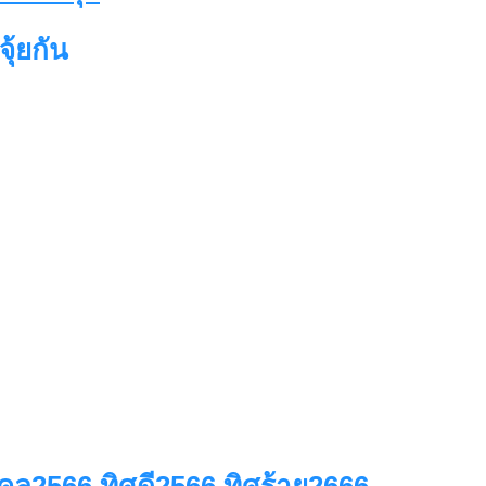
จุ้ยกัน