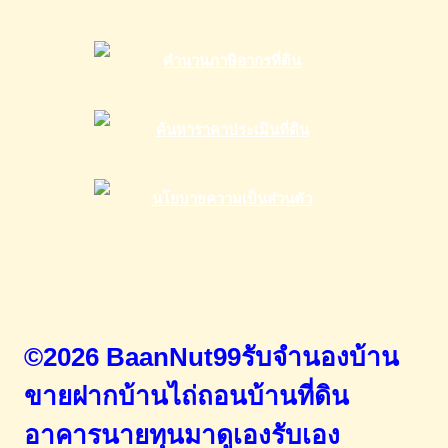
©2026 BaanNut99รับจำนองบ้าน
ขายฝากบ้านไถ่ถอนบ้านที่ดิน
อาคารนายทุนมาดูเองรับเอง